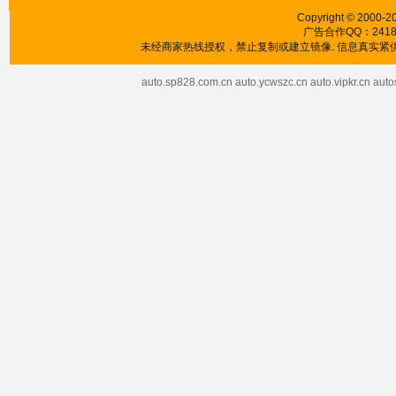
Copyright © 2000-20
广告合作QQ：241853
未经商家热线授权，禁止复制或建立镜像. 信息真实紧供
auto.sp828.com.cn
auto.ycwszc.cn
auto.vipkr.cn
auto