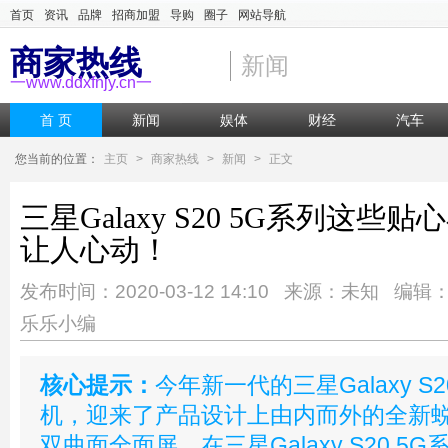
首页
资讯
品牌
招商加盟
导购
圈子
网站导航
商家热线
新闻
一www.ddxfnjy.cn一
首 页
新闻
娱体
财经
汽车
您当前的位置：
主页
>
商家热线
>
新闻
>
正文
三星Galaxy S20 5G系列这些
让人心动！
发布时间：2020-03-12 14:10 来源：未知 编辑
乐乐小编
核心提示：
今年新一代的三星Galaxy S
机，迎来了产品设计上由内而外的全新
双曲面全面屏，在三星Galaxy S20 