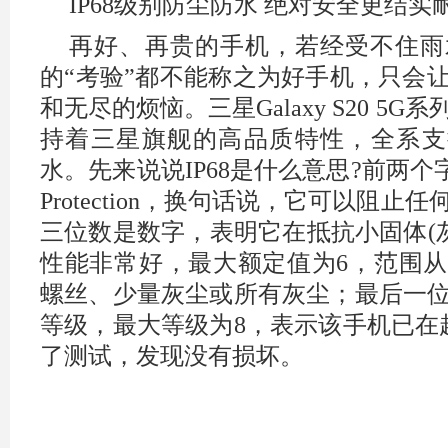
IP68级别防尘防水 绝对安全更结实
再好、再贵的手机，若经受不住雨
的“考验”都不能称之为好手机，只会
和无尽的烦恼。三星Galaxy S20 5
持着三星旗舰的高品质特性，全系支持
水。先来说说IP68是什么意思?前两个字符I
Protection，换句话说，它可以阻
三位数是数字，表明它在抵抗小固体(灰
性能非常好，最大额定值为6，范围
螺丝、少量灰尘或所有灰尘；最后一
等级，最大等级为8，表示该手机已在
了测试，发现没有损坏。