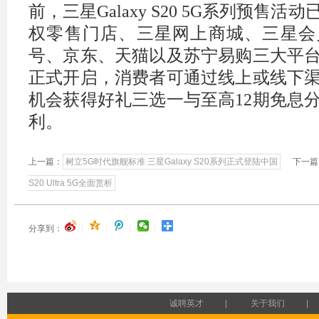
前，三星Galaxy S20 5G系列预售活
权零售门店、三星网上商城、三星会
号、京东、天猫以及苏宁易购三大平
正式开启，消费者可通过线上或线下
机会获得好礼三选一与至高12期免息
利。
上一篇：
树立5G时代旗舰标准 三星Galaxy S20系列正式登陆中国
下一篇
S20 Ultra 5G全面赏析
|
|
|
|
分享到：
诚聘英才
|
关于我们
|