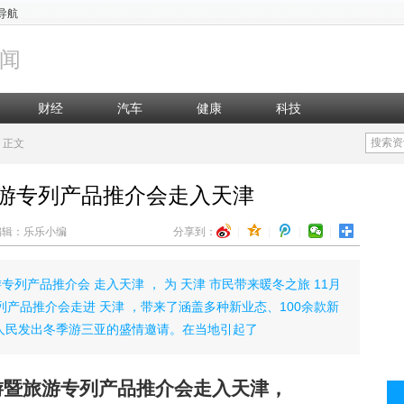
导航
闻
财经
汽车
健康
科技
搜索资
正文
旅游专列产品推介会走入天津
知 编辑：乐乐小编
分享到：
|
|
|
|
专列产品推介会 走入天津 ， 为 天津 市民带来暖冬之旅 11月
专列产品推介会走进 天津 ，带来了涵盖多种新业态、100余款新
 人民发出冬季游三亚的盛情邀请。在当地引起了
旅游暨旅游专列产品推介会
走入天津
，