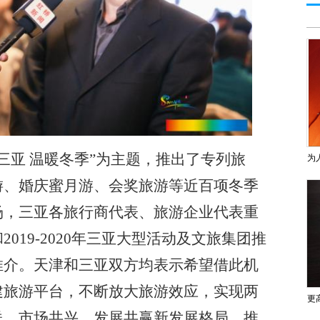
三亚 温暖冬季”为主题，推出了专列旅
为
游、婚庆蜜月游、会奖旅游等近百项冬季
场，三亚各旅行商代表、旅游企业代表重
和
2019-2020年三亚大型活动及文旅集团推
推介。
天津
和三亚双方均表示希望借此机
建旅游平台，不断放大旅游效应，实现两
更
送、市场共兴、发展共赢新发展格局，推