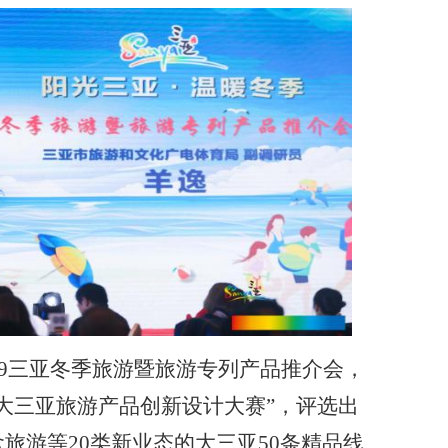
19三亚冬季旅游暨旅游专列产品推介会，
大三亚旅游产品创新设计大赛”，评选出
旅游等20类新业态的大三亚50条精品线