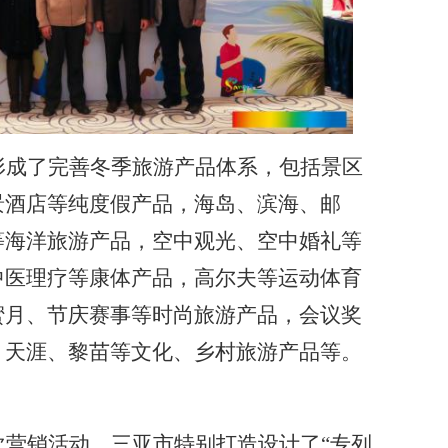
形成了完善冬季旅游产品体系，包括景区
景酒店等纯度假产品，海岛、滨海、邮
等海洋旅游产品，空中观光、空中婚礼等
中医理疗等康体产品，高尔夫等运动体育
蜜月、节庆赛事等时尚旅游产品，会议奖
，天涯、黎苗等文化、乡村旅游产品等。
次营销活动，三亚市特别打造设计了“专列