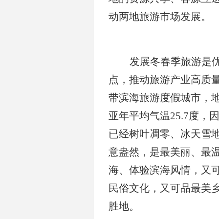
动两地旅游市场发展。
发展冬春季旅游是
点，推动旅游产业高质
带滨海旅游度假城市，地
亚年平均气温25
.7
度，
已经树叶凋零、冰天雪
意盎然，是最美丽、最
海、体验滨海风情，又
民俗文化，又可品最美
胜地。