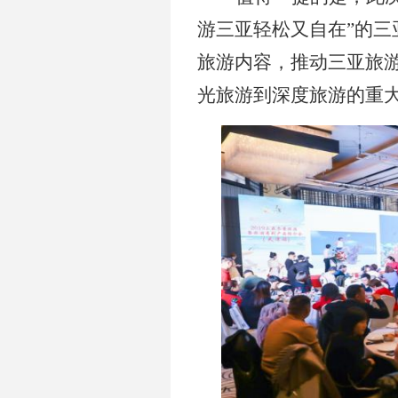
游三亚轻松又自在”的
旅游内容，推动三亚旅
光旅游到深度旅游的重