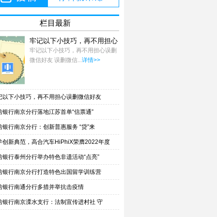
栏目最新
牢记以下小技巧，再不用担心
误删微信好友
牢记以下小技巧，再不用担心误删
微信好友 误删微信...
详情>>
记以下小技巧，再不用担心误删微信好友
信银行南京分行落地江苏首单“信票通”
信银行南京分行：创新普惠服务 “贷”来
学创新典范，高合汽车HiPhiX荣膺2022年度
信银行泰州分行举办特色非遗活动“点亮”
信银行南京分行打造特色出国留学训练营
信银行南通分行多措并举抗击疫情
信银行南京溧水支行：法制宣传进村社 守