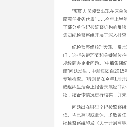
“离职人员频繁出现在原单位物
应商任业务代表”……今年上半
了部分单位纪检监察机构的反映
集团纪检监察组开展了深入排查
纪检监察组梳理发现，反常现
门，这些关键环节和关键岗位往
规经商办企业问题。”中船集团
船”问题发生，中船集团自201
专项检查。“特别是在今年1月开
或组织生活会上报告亲属经商办
绍，结合该情况进行核实，并未
问题出在哪里？纪检监察组进
低、均已离职或退休、多数曾任职
纪检监察组印发《关于开展离职