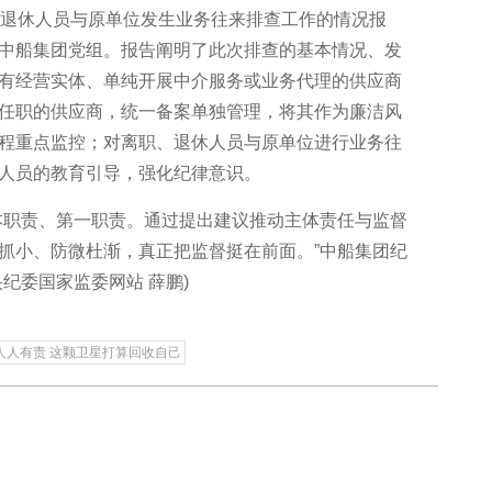
退休人员与原单位发生业务往来排查工作的情况报
中船集团党组。报告阐明了此次排查的基本情况、发
有经营实体、单纯开展中介服务或业务代理的供应商
任职的供应商，统一备案单独管理，将其作为廉洁风
程重点监控；对离职、退休人员与原单位进行业务往
人员的教育引导，强化纪律意识。
职责、第一职责。通过提出建议推动主体责任与监督
抓小、防微杜渐，真正把监督挺在前面。”中船集团纪
纪委国家监委网站 薛鹏)
人人有责 这颗卫星打算回收自己