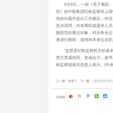
9月9日，一份《关于离职、
告》由中船集团纪检监察组上报
现的问题并提出工作建议：对没
坚决清理；对有离职或退休人员
险防范的重点对象，对业务全过
来进行限制；加强对本单位在职
“监督是纪检监察机关的基本
责任贯通协同、形成合力，抓早
检监察组相关负责人表示。(中央
上一篇：没有了 下一篇：
清理太空垃圾
|
|
|
|
分享到：