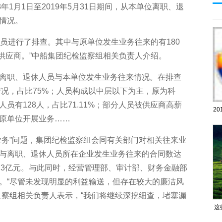
年1月1日至2019年5月31日期间，从本单位离职、退
情况。
人员进行了排查。其中与原单位发生业务往来的有180
个供应商。”中船集团纪检监察组相关负责人介绍。
职、退休人员与本单位发生业务往来情况。在排查
情况，占比75%；人员构成以中层以下为主，原为科
员有128人，占比71.11%；部分人员被供应商高薪
2
原单位开展业务……
务”问题，集团纪检监察组会同有关部门对相关往来业
与离职、退休人员所在企业发生业务往来的合同数达
43.3亿元。与此同时，经营管理部、审计部、财务金融部
。“尽管未发现明显的利益输送，但存在较大的廉洁风
监察组相关负责人表示，“我们将继续深挖细查，堵塞漏
这